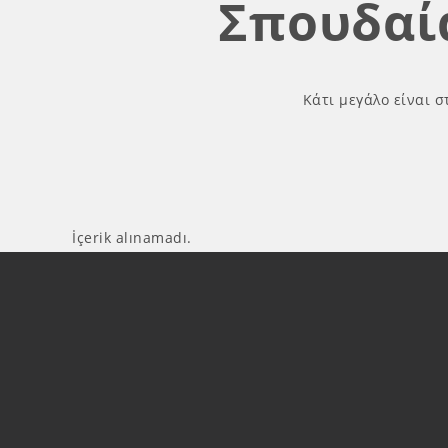
Σπουδαί
Κάτι μεγάλο είναι σ
İçerik alınamadı.