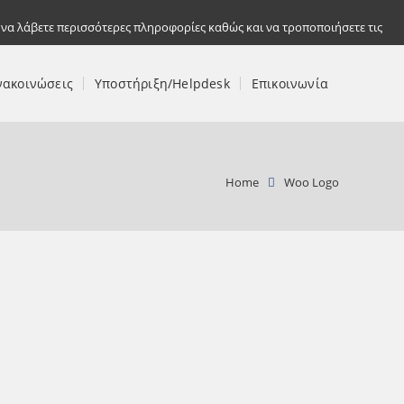
 να λάβετε περισσότερες πληροφορίες καθώς και να τροποποιήσετε τις
νακοινώσεις
Υποστήριξη/Helpdesk
Επικοινωνία
Home
Woo Logo