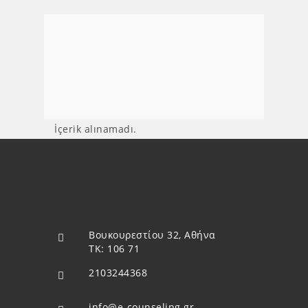
İçerik alınamadı.
Βουκουρεστίου 32, Αθήνα
ΤΚ: 106 71
2103244368
info@e-counseling.gr