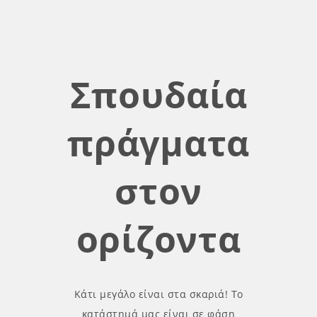
Σπουδαία
πράγματα
στον
ορίζοντα
Κάτι μεγάλο είναι στα σκαριά! Το
κατάστημά μας είναι σε φάση