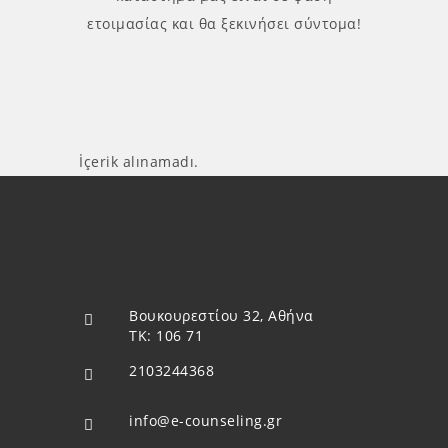
ετοιμασίας και θα ξεκινήσει σύντομα!
İçerik alınamadı.
Βουκουρεστίου 32, Αθήνα
ΤΚ: 106 71
2103244368
info@e-counseling.gr