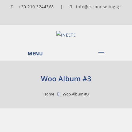
+30 210 3244368 |
info@e-counseling.gr
MENU
Woo Album #3
Home
Woo Album #3