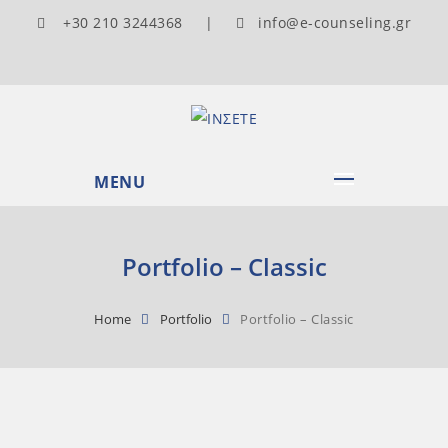
+30 210 3244368 |
info@e-counseling.gr
MENU
Portfolio – Classic
Home
Portfolio
Portfolio – Classic