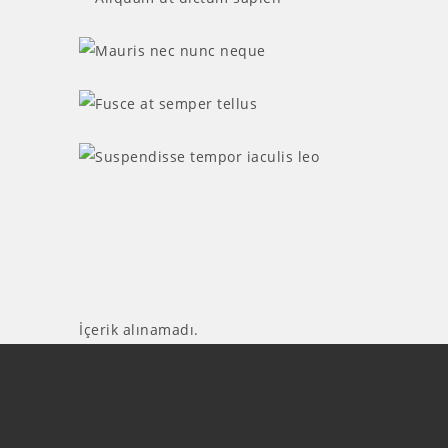
İçerik alınamadı.