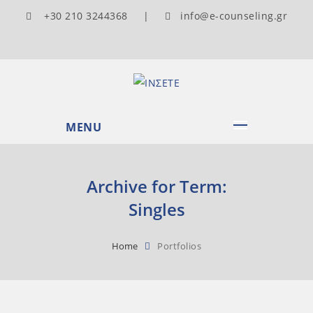
+30 210 3244368 |
info@e-counseling.gr
MENU
Archive for Term:
Singles
Home
Portfolios