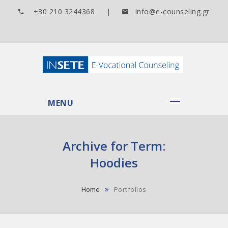
+30 210 3244368 |
info@e-counseling.gr
MENU
Archive for Term:
Hoodies
Home
Portfolios