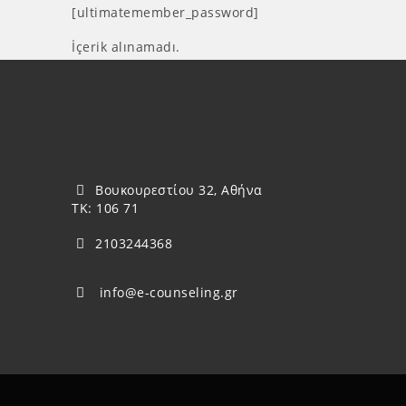
[ultimatemember_password]
İçerik alınamadı.
Βουκουρεστίου 32, Αθήνα
ΤΚ: 106 71
2103244368
info@e-counseling.gr